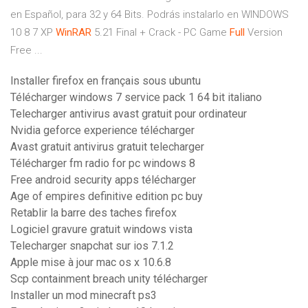
en Español, para 32 y 64 Bits. Podrás instalarlo en WINDOWS
10 8 7 XP
WinRAR
5.21 Final + Crack - PC Game
Full
Version
Free ...
Installer firefox en français sous ubuntu
Télécharger windows 7 service pack 1 64 bit italiano
Telecharger antivirus avast gratuit pour ordinateur
Nvidia geforce experience télécharger
Avast gratuit antivirus gratuit telecharger
Télécharger fm radio for pc windows 8
Free android security apps télécharger
Age of empires definitive edition pc buy
Retablir la barre des taches firefox
Logiciel gravure gratuit windows vista
Telecharger snapchat sur ios 7.1.2
Apple mise à jour mac os x 10.6.8
Scp containment breach unity télécharger
Installer un mod minecraft ps3