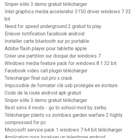
Sniper elite 3 demo gratuit télécharger
Intel graphics media accelerator 3150 driver windows 7 32
bit
Need for speed underground 2 gratuit to play
Enlever notification facebook android
Installer carte bluetooth sur pc portable
Adobe flash player pour tablette apple
Créer une partition sur disque dur windows 7
Windows media feature pack for windows 8.1 32 bit
Facebook video call plugin télécharger
Telecharger final cut pro x crack
Impossible de formater clé usb protégée en écriture
Code de la route android apk gratuit
Sniper elite 3 demo gratuit télécharger
Best sims 4 mods - go to school mod by zerbu
Télécharger plants vs zombies garden warfare 2 highly
compressed for pc
Microsoft service pack 1 windows 7 64 bit télécharger
Application pour localiser un telephone android