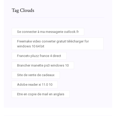
Tag Clouds
Se connecter à ma messagerie outlook.fr
Freemake video converter gratuit télécharger for
windows 10 64 bit
Francetv pluzz france 4 direct
Brancher manette ps3 windows 10
Site de vente de cadeaux
Adobe reader xi 11.0 10
Etre en copie de mail en anglais