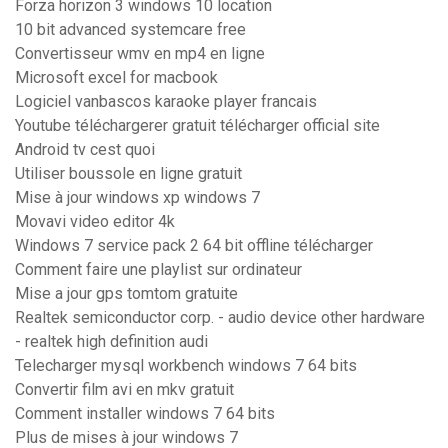
Forza horizon 3 windows 10 location
10 bit advanced systemcare free
Convertisseur wmv en mp4 en ligne
Microsoft excel for macbook
Logiciel vanbascos karaoke player francais
Youtube téléchargerer gratuit télécharger official site
Android tv cest quoi
Utiliser boussole en ligne gratuit
Mise à jour windows xp windows 7
Movavi video editor 4k
Windows 7 service pack 2 64 bit offline télécharger
Comment faire une playlist sur ordinateur
Mise a jour gps tomtom gratuite
Realtek semiconductor corp. - audio device other hardware
- realtek high definition audi
Telecharger mysql workbench windows 7 64 bits
Convertir film avi en mkv gratuit
Comment installer windows 7 64 bits
Plus de mises à jour windows 7