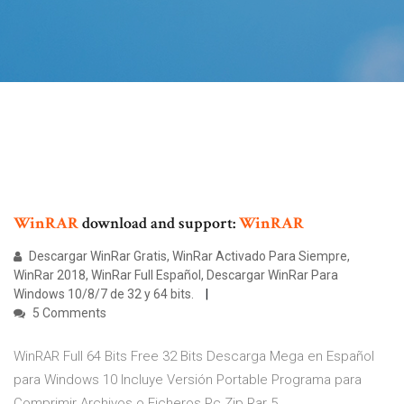
WinRAR
download and support:
WinRAR
Descargar WinRar Gratis, WinRar Activado Para Siempre,
WinRar 2018, WinRar Full Español, Descargar WinRar Para
Windows 10/8/7 de 32 y 64 bits.
5 Comments
WinRAR Full 64 Bits Free 32 Bits Descarga Mega en Español
para Windows 10 Incluye Versión Portable Programa para
Comprimir Archivos o Ficheros Pc Zip Rar 5